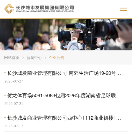
Toggl
网站首页
新闻中心
企业公告
长沙城发商业管理有限公司 南郊生活广场19-20号商铺三次招商公告
2026-07-27
贺龙体育场5061-5063包厢2026年度湖南省足球联赛（长沙赛区）观赛权益招商结果公告
2026-07-21
长沙城发商业管理有限公司西中心T1T2商业裙楼1层101-105、114号及负一层101-111号商铺招商公告
2026-07-17