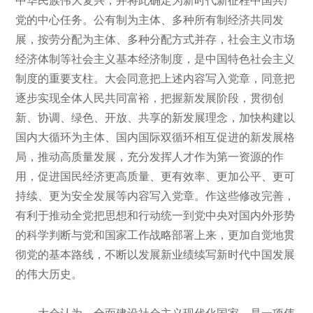
党的中心任务。公有制为主体、多种所有制经济共同发
展，按劳分配为主体、多种分配方式并存，社会主义市场
经济体制等社会主义基本经济制度，是中国特色社会主义
制度的重要支柱。大会同意把上述内容写入党章，同意把
逐步实现全体人民共同富裕，把握新发展阶段，贯彻创
新、协调、绿色、开放、共享的新发展理念，加快构建以
国内大循环为主体、国内国际双循环相互促进的新发展格
局，推动高质量发展，充分发挥人才作为第一资源的作
用，促进国民经济更高质量、更有效率、更加公平、更可
持续、更为安全发展等内容写入党章。作这些修改完善，
有利于推动全党把思想和行动统一到党中央对国内外形势
的科学判断与党和国家工作战略部署上来，更加自觉地贯
彻党的基本路线，不断以发展新业绩续写新时代中国发展
的伟大历史。
大会认为，全面建设社会主义现代化国家，是一项伟