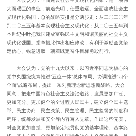
大而艰巨的事业，前途光明，任重道远。全面建成社会主
义现代化强国，总的战略安排是分两步走：从二〇二〇年
到二〇三五年基本实现社会主义现代化；从二〇三五年到
本世纪中叶把我国建成富强民主文明和谐美丽的社会主义
现代化强国。党章据此作出相应修改，有利于激励全党坚
定信心、锐意进取，朝着既定奋斗目标勇毅前行。
大会认为，党的十九大以来，以习近平同志为核心的
党中央围绕统筹推进“五位一体”总体布局、协调推进“四个
全面”战略布局，提出一系列新理念新思想新战略。大会
同意，把走中国特色社会主义法治道路，发展更加广泛、
更加充分、更加健全的全过程人民民主，建立健全民主选
举、民主协商、民主决策、民主管理、民主监督的制度和
程序，统筹发展和安全等内容写入党章。作出这些充实，
对全党更加自觉、更加坚定地贯彻党的基本理论、基本路
线、基本方略，全面推进中国特色社会主义伟大事业，具