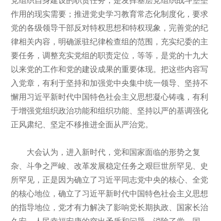
作用的现实需要；推进党史学习教育常态化制度化，要求
党的各级领导干部反对特权思想和特权现象，完善党的纪
律相关内容，明确派驻纪律检查组的范围，充实纪委的主
要任务，调整充实党组的职责定位，等等，是党的十九大
以来党的工作和党的建设成果的重要体现。把这些内容写
入党章，有利于坚持和加强党中央集中统一领导、坚持不
懈用习近平新时代中国特色社会主义思想凝心铸魂，有利
于增强党组织政治功能和组织功能、坚持以严的基调强化
正风肃纪、坚定不移推进全面从严治党。
大会认为，进入新时代，党和国家面临的形势之复
杂、斗争之严峻、改革发展稳定任务之艰巨世所罕见、史
所罕见，正是因为确立了习近平同志党中央的核心、全党
的核心地位，确立了习近平新时代中国特色社会主义思想
的指导地位，党才有力解决了影响党长期执政、国家长治
久安、人民幸福安康的突出矛盾和问题，消除了党、国