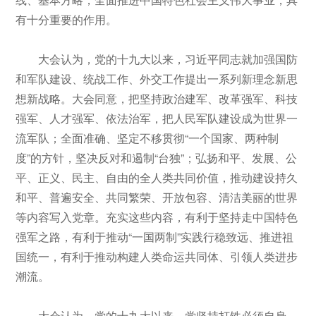
有十分重要的作用。
大会认为，党的十九大以来，习近平同志就加强国防
和军队建设、统战工作、外交工作提出一系列新理念新思
想新战略。大会同意，把坚持政治建军、改革强军、科技
强军、人才强军、依法治军，把人民军队建设成为世界一
流军队；全面准确、坚定不移贯彻“一个国家、两种制
度”的方针，坚决反对和遏制“台独”；弘扬和平、发展、公
平、正义、民主、自由的全人类共同价值，推动建设持久
和平、普遍安全、共同繁荣、开放包容、清洁美丽的世界
等内容写入党章。充实这些内容，有利于坚持走中国特色
强军之路，有利于推动“一国两制”实践行稳致远、推进祖
国统一，有利于推动构建人类命运共同体、引领人类进步
潮流。
大会认为，党的十九大以来，党坚持打铁必须自身