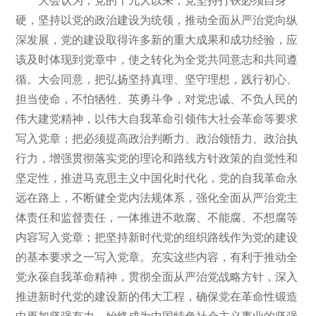
硬，坚持以党的政治建设为统领，推动全面从严治党向纵
深发展，党的建设取得许多新的重大成果和成功经验，应
该及时体现到党章中，使之转化为全党共同意志和共同遵
循。大会同意，把弘扬坚持真理、坚守理想，践行初心、
担当使命，不怕牺牲、英勇斗争，对党忠诚、不负人民的
伟大建党精神，以伟大自我革命引领伟大社会革命等要求
写入党章；把必须提高政治判断力、政治领悟力、政治执
行力，增强贯彻落实党的理论和路线方针政策的自觉性和
坚定性，推进马克思主义中国化时代化，党的自我革命永
远在路上，不断健全党内法规体系，强化全面从严治党主
体责任和监督责任，一体推进不敢腐、不能腐、不想腐等
内容写入党章；把坚持新时代党的组织路线作为党的建设
的基本要求之一写入党章。充实这些内容，有利于推动全
党永葆自我革命精神，贯彻全面从严治党战略方针，深入
推进新时代党的建设新的伟大工程，确保党在革命性锻造
中更加坚强有力，始终成为中国特色社会主义事业的坚强