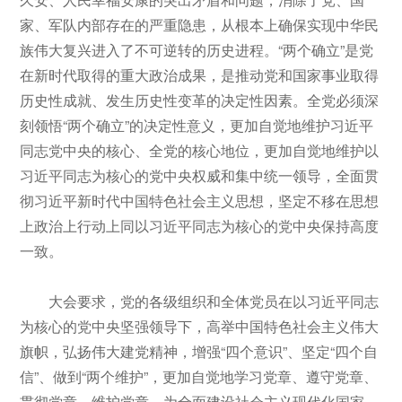
家、军队内部存在的严重隐患，从根本上确保实现中华民
族伟大复兴进入了不可逆转的历史进程。“两个确立”是党
在新时代取得的重大政治成果，是推动党和国家事业取得
历史性成就、发生历史性变革的决定性因素。全党必须深
刻领悟“两个确立”的决定性意义，更加自觉地维护习近平
同志党中央的核心、全党的核心地位，更加自觉地维护以
习近平同志为核心的党中央权威和集中统一领导，全面贯
彻习近平新时代中国特色社会主义思想，坚定不移在思想
上政治上行动上同以习近平同志为核心的党中央保持高度
一致。
大会要求，党的各级组织和全体党员在以习近平同志
为核心的党中央坚强领导下，高举中国特色社会主义伟大
旗帜，弘扬伟大建党精神，增强“四个意识”、坚定“四个自
信”、做到“两个维护”，更加自觉地学习党章、遵守党章、
贯彻党章、维护党章，为全面建设社会主义现代化国家、