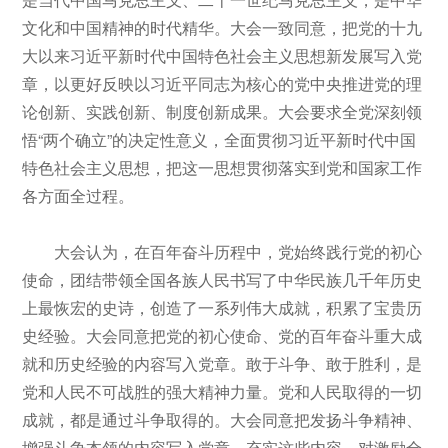
文化和中国精神的时代精华。大会一致同意，把党的十九
大以来习近平新时代中国特色社会主义思想新发展写入党
章，以更好反映以习近平同志为核心的党中央推进党的理
论创新、实践创新、制度创新成果。大会要求全党深刻领
悟“两个确立”的决定性意义，全面贯彻习近平新时代中国
特色社会主义思想，把这一思想贯彻落实到党和国家工作
各方面全过程。
大会认为，在百年奋斗历程中，党始终践行党的初心
使命，团结带领全国各族人民书写了中华民族几千年历史
上最恢宏的史诗，创造了一系列伟大成就，积累了宝贵历
史经验。大会同意把党的初心使命、党的百年奋斗重大成
就和历史经验的内容写入党章。敢于斗争、敢于胜利，是
党和人民不可战胜的强大精神力量。党和人民取得的一切
成就，都是通过斗争取得的。大会同意把发扬斗争精神、
增强斗争本领的内容写入党章。充实这些内容，对激励全