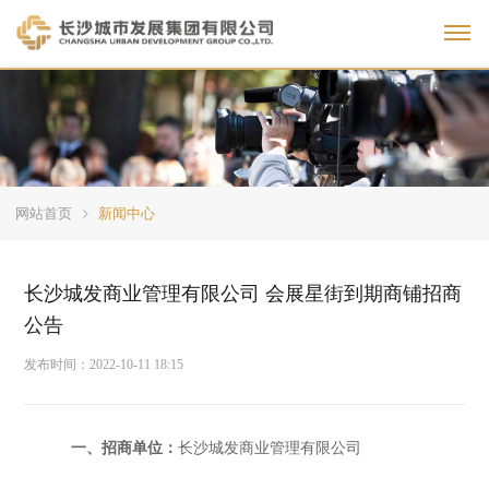
Toggl
网站首页
新闻中心
长沙城发商业管理有限公司 会展星街到期商铺招商
公告
发布时间：
2022-10-11 18:15
一、招商单位：
长沙
城发商业管理
有限公司