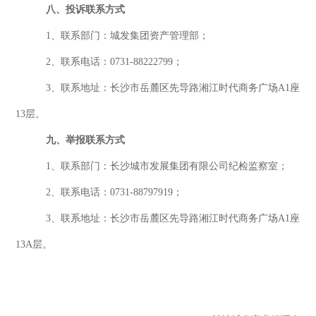
八、投诉联系方式
1、
联系部门：城发集团资产管理部
；
2、联系
电话：
0731-88222799
；
3、联系
地址：长沙市岳麓区先导路湘江时代商务广场
A1座
13层
。
九
、举报联系方式
1、
联系部门：长沙城市发展集团有限公司纪检监察室
；
2、联系
电话：
0731-88797919
；
3、联系
地址：长沙市岳麓区先导路湘江时代商务广场
A1座
13A层
。