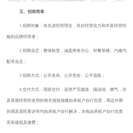
五
、招商
简章
1
.
招商对象：
有先进经营理念，良好经营实力和丰富经营经
验的品牌经营者；
2
.
招商业态：
整体租赁，涵盖商务办公、轻餐茶楼、汽修汽
配等业态
；
3.招商方式：
公开发布、公开竞价、公平选取
；
4
.
交付方式：现状交付
，该资产无烟道、隔油池、燃气，涉
及房屋经营性使用的相关报批报建由承租户自行负责，周边外围
协调及居民客诉等均由承租户自行解决，水电由承租户自行负责
安装接驳及缴费；