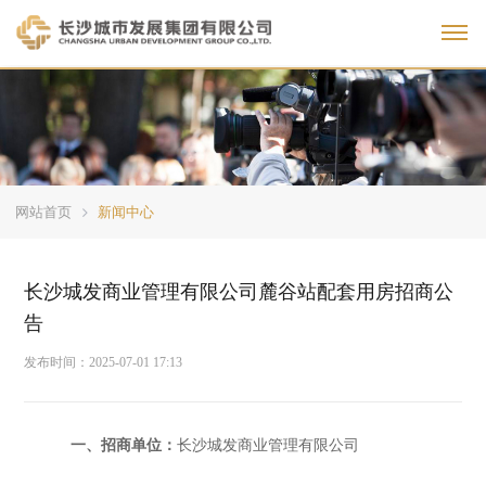
Toggl
网站首页
新闻中心
长沙城发商业管理有限公司麓谷站配套用房招商公
告
发布时间：
2025-07-01 17:13
一、招商单位：
长沙
城发商业管理
有限公司