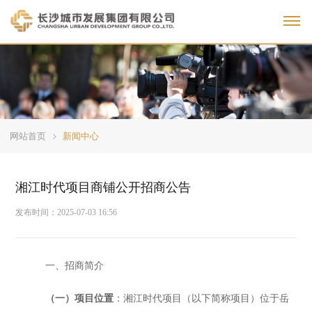
Toggl
网站首页
新闻中心
湘江时代项目商铺公开招商公告
发布时间：
2025-07-03 16:56
一、
招商简介
（一）项目位置
：
湘江时代项目（以下简称项
目）位于
岳