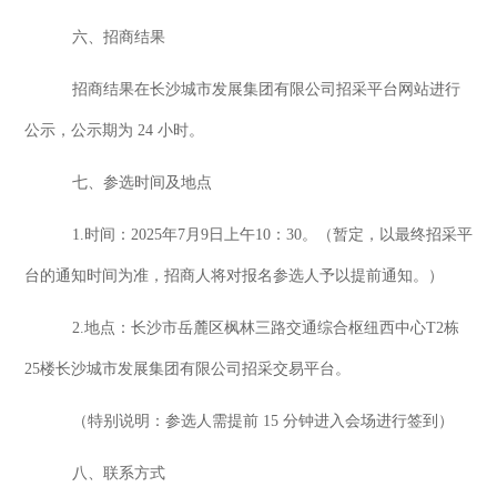
六、招商结果
招商结果在长沙城市发展集团有限公司招采平台网站进行
公示，公示期为
24 小时。
七、参选时间及地点
1.时
间
：
2025年7月
9
日上午
10：30
。（
暂定，以最终招采平
台的通知时间为准，招商人将对报名参选人予以提前通知。
）
2.
地点
：
长沙市岳麓区枫林三路交通综合枢纽西中心
T2栋
25楼长沙城市发展集团有限公司招采交易平台。
（
特别说明
：
参选人需提前
15 分钟
进入会场进行签到
）
八、
联系方式