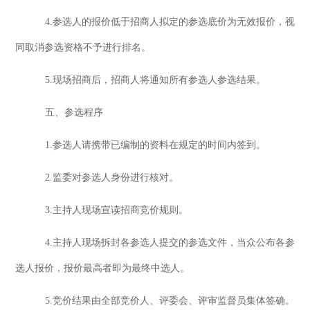
4.参选人的报价低于招商人拟定的参选底价为无效报价，视
同取消参选资格不予进行排名。
5.现场
招商后，招商人将通知所有参选人参选结果
。
五、参选程序
1.参选人请携带已编制的资料在规定的时间内签到。
2.监委对参选人身份进行核对。
3.主持人现场宣读招商竞价规则。
4.主持人现场拆封各参选人提交的参选文件，当众公布各参
选人报价，报价最高者即为最终中选人。
5.竞价结果由全部竞价人、评委会、评审监督员集体签确。