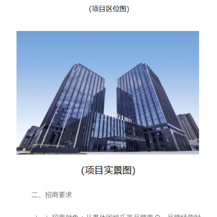
二
、
招商要求