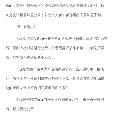
选的，请提供符合要求的授权委托书及受托人身份证明材料，所
有提交资料需加盖公章
；
若为个人参加参选需签字并加盖手印。
四、
参选办法
1.本次招商以现场公开竞价的方式进行招商。本次招商结束
后，招商人将对外进行公示，公示无异议后排名第一（参选价最
高）的将成为本次招商承租人。
2.现场
竞价
不足两家符合招商要求的
，
当天进行单一性谈
判
，
原则上单一性谈判成交商务条件不低于参选人在参选现场提
交的
招商文件中符合招商要求的商务条件。
3.现场资料审核无符合本文件招商要求的，择日再进行招
商，形式另行公示。