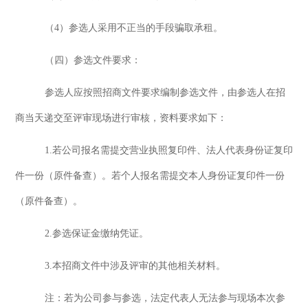
（
4
）
参选人采用不正当的手段骗取承租。
（
四
）
参选文件要求
：
参选人应按照招商文件要求编制参选文件，由参选人在招
商当天递交至评审现场进行审核，资料要求如下：
1.若公司报名需提交营业执照复印件、法人代表身份证复印
件一份（原件备查）。若个人报名需提交本人身份证复印件一份
（原件备查）。
2.参选保证金缴纳凭证。
3.本招商文件
中涉及评审的其他相关材料。
注
：
若为公司参与参选，法定代表人无法参与现场本次参