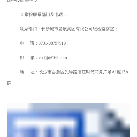
西中心租售中心
3.
举报联系部门及电话：
联系部门：长沙城市发展集团有限公司纪检监察室；
电
话：0731-88797919；
邮
箱：
cscfjj@163.com；
地
址：长沙市岳麓区先导路湘江时代商务广场
A1座13A
层