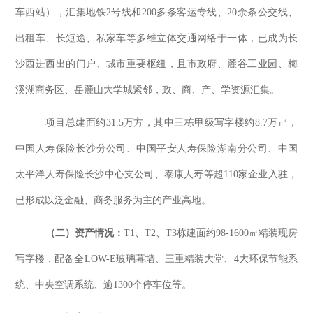
车西站），汇集地铁2号线和200多条客运专线、20余条公交线、
出租车、长短途、私家车等多维立体交通网络于一体，已成为长
沙西进西出的门户、城市重要枢纽，且市政府、麓谷工业园、梅
溪湖商务区、岳麓山大学城紧邻，政、商、产、学资源汇集。
项目总建面约
31.5万方，其中三栋甲级写字楼约8.7万㎡，
中国人寿保险长沙分公司、中国平安人寿保险湖南分公司、中国
太平洋人寿保险长沙中心支公司、泰康人寿等超110家企业入驻，
已形成以泛金融、商务服务为主的产业高地。
（二）资产情况：
T1、T2、T3栋建面约98-1600㎡精装现房
写字楼，配备全LOW-E玻璃幕墙、三重精装大堂、4大环保节能系
统、中央空调系统、逾1300个停车位等。