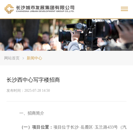
Toggl
网站首页
新闻中心
长沙西中心写字楼招商
发布时间：
2025-07-28 14:50
一、
招商
简介
（一）项目位置：
项目位于
长沙
·岳麓区·玉兰路433号（汽