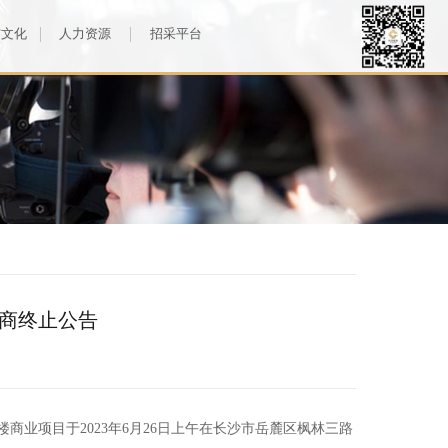
与文化
人力资源
招采平台
招商终止公告
裙楼商业项目于2023年6月26日上午在长沙市岳麓区枫林三路