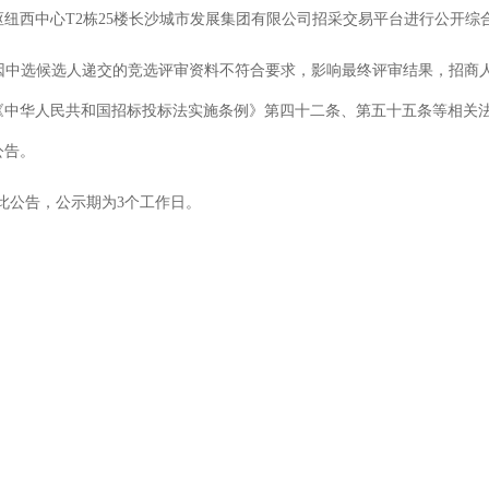
枢纽西中心T2栋25楼长沙城市发展集团有限公司招采交易平台进行公开综
因中选候选人递交的竞选评审资料不符合要求，影响最终评审结果，招商
《中华人民共和国招标投标法实施条例》第四十二条、第五十五条等相关
公告。
此公告，公示期为
3个工作日。