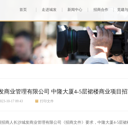
首页
走进城发
新闻中心
招商合作
党建
发商业管理有限公司 中隆大厦4-5层裙楼商业项目
023-10-17 09:43
打印文件
据
招商人
长沙城发商业管理有限公司《招商文件》要求，
中隆大厦
4-5层