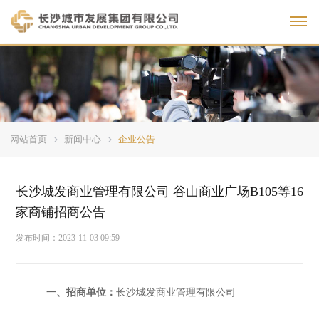
Toggl
网站首页
新闻中心
企业公告
长沙城发商业管理有限公司 谷山商业广场B105等16
家商铺招商公告
发布时间：
2023-11-03 09:59
一、招商单位：
长沙
城发商业管理
有限公司