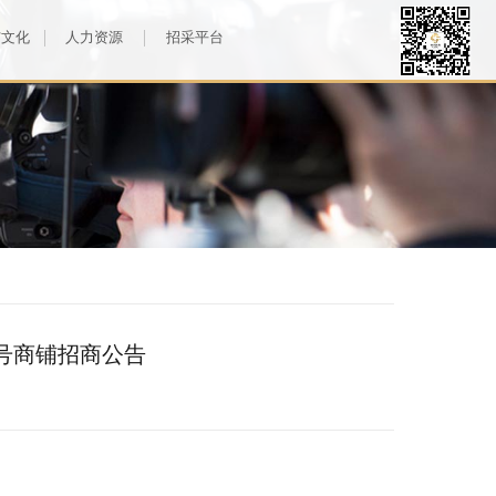
与文化
人力资源
招采平台
A号商铺招商公告