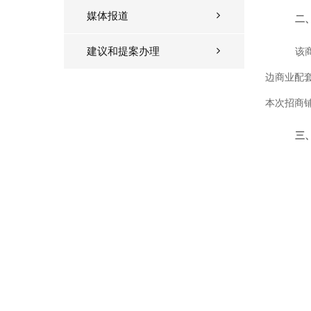
媒体报道
二
建议和提案办理
该
边商业配
本次招商
三