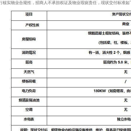
自行核实物业合规性，招商人不承担权证及物业瑕疵责任，现状交付标准如