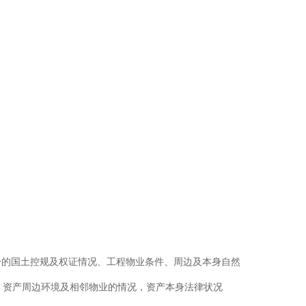
。
；
身的国土控规及权证情况、工程物业条件、周边及本身自然
，资产周边环境及相邻物业的情况，资产本身法律状况