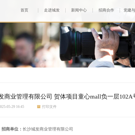
首页
走进城发
新闻中心
招商合作
党建
发商业管理有限公司 贺体项目童心mall负一层102
025-05-29 16:45
打印文件
、招商单位：
长沙
城发商业管理
有限公司