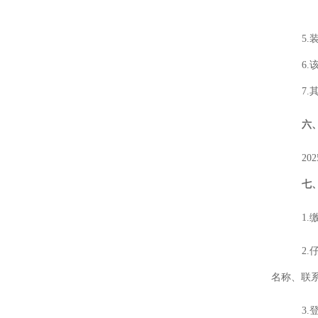
5.
6.
7.
六
20
七
1
2.
名称、联
3