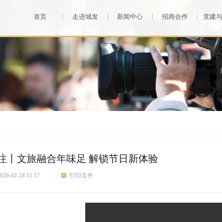
首页
走进城发
新闻中心
招商合作
党建
注丨文旅融合年味足 解锁节日新体验
026-02-24 11:17
打印文件