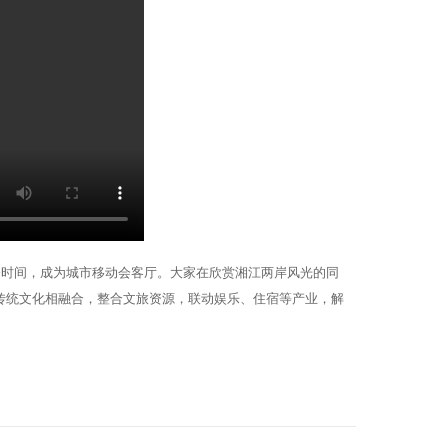
务时间，成为城市移动会客厅。大家在欣赏湘江两岸风光的同
传统文化相融合，整合文旅资源，联动娱乐、住宿等产业，解