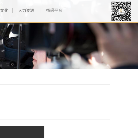
与文化
人力资源
招采平台