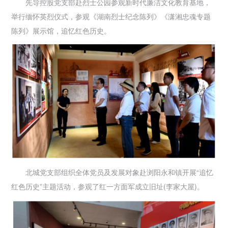
先导控股党支部赴烈士公园参观新时代廉洁文化教育基地，
举行缅怀英烈仪式，参观《湖南烈士纪念陈列》《潇湘忠魂专题
陈列》展示馆，追忆红色历史。
北城党支部组织全体党员及发展对象赴浏阳永和镇开展“追忆
红色历史”主题活动，参观了红一方面军成立旧址(李家大屋)。