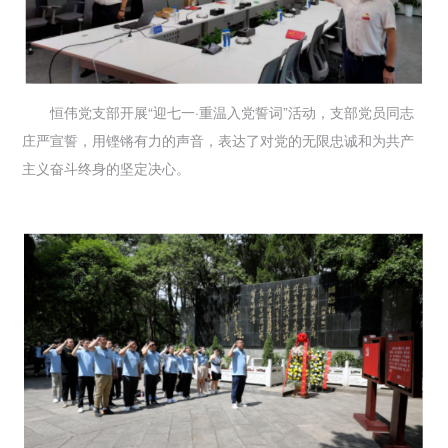
恒伟党支部开展“迎七一·重温入党誓词”活动，支部党员同志
庄严宣誓，用铿锵有力的声音，表达了对党的无限忠诚和为共产
主义奋斗终身的坚定决心。