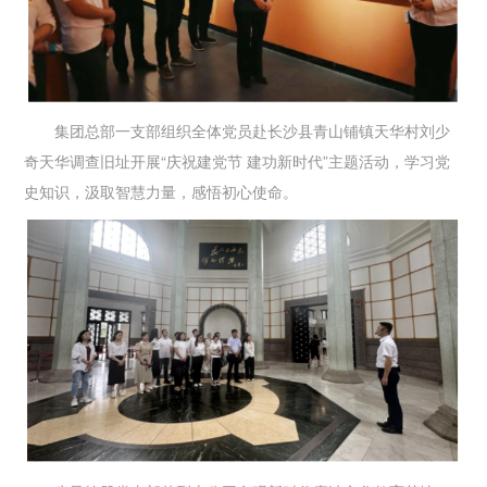
集团总部一支部组织全体党员赴长沙县青山铺镇天华村刘少
奇天华调查旧址开展“庆祝建党节 建功新时代”主题活动，学习党
史知识，汲取智慧力量，感悟初心使命。