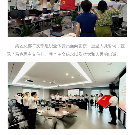
集团总部二支部组织全体党员面向党旗，重温入党誓词，宣
示了马克思主义信仰、共产主义信念以及对党和人民的忠诚。