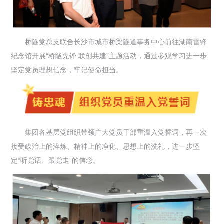
桥隧党总支联合长沙市城市桥梁隧道事务中心前往湖南雷锋
纪念馆开展“桥隧先锋 联创共建”主题活动，通过参观学习进一步
坚定党员理想信念，牢记使命担当。
集团各基层党组织带领广大党员干部重温入党誓词，再一次
接受政治上的淬炼、精神上的净化、思想上的洗礼，进一步坚
定“听党话、跟党走”的信念。