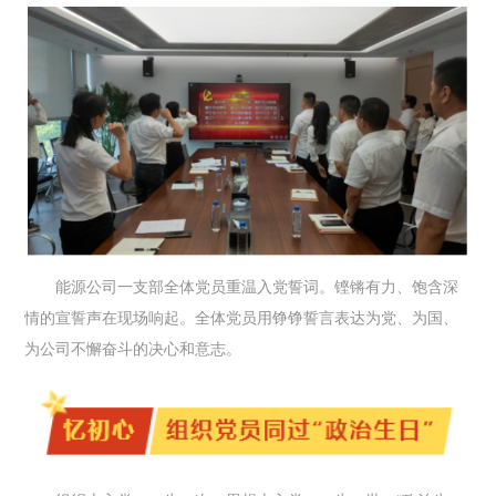
能源公司一支部全体党员重温入党誓词。铿锵有力、饱含深
情的宣誓声在现场响起。全体党员用铮铮誓言表达为党、为国、
为公司不懈奋斗的决心和意志。