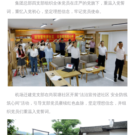
集团总部四支部组织全体党员在庄严的党旗下，重温入党誓
词，重忆入党初心，坚定理想信念，牢记党员使命。
机场迁建党支部在尚双塘社区开展“法治宣传进社区 安全防线
筑心间”活动，引导支部党员赓续红色血脉，坚定理想信念，并组
织党员们重温入党誓词。