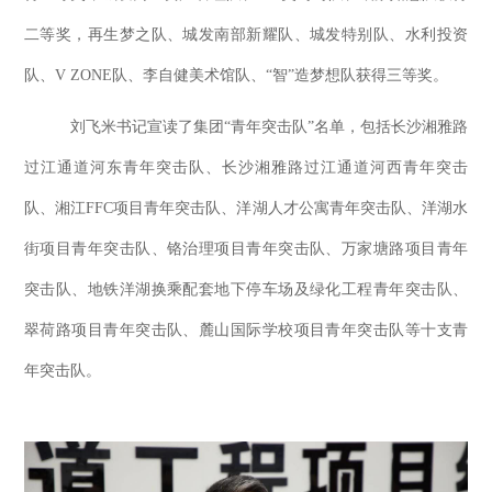
二等奖，再生梦之队、城发南部新耀队、城发特别队、水利投资
队、V ZONE队、李自健美术馆队、“智”造梦想队获得三等奖。
刘飞米书记宣读了集团
“青年突击队”名单，包括长沙湘雅路
过江通道河东青年突击队、长沙湘雅路过江通道河西青年突击
队、湘江FFC项目青年突击队、洋湖人才公寓青年突击队、洋湖水
街项目青年突击队、铬治理项目青年突击队、万家塘路项目青年
突击队、地铁洋湖换乘配套地下停车场及绿化工程青年突击队、
翠荷路项目青年突击队、麓山国际学校项目青年突击队等十支青
年突击队。