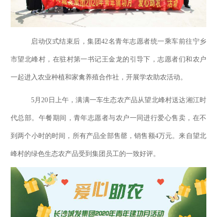
启动仪式结束后，集团
42名青年志愿者统一乘车前往宁乡
市望北峰村，在驻村第一书记王金龙的引导下，志愿者们和农户
一起进入农业种植和家禽养殖合作社，开展学农助农活动。
5月20日上午，满满一车生态农产品从望北峰村送达湘江时
代总部。午餐期间，青年志愿者与农户一同进行爱心售卖，在不
到两个小时的时间，所有产品全部售罄，销售额4万元。来自望北
峰村的绿色生态农产品受到集团员工的一致好评。