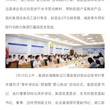
志愿者赴联点扶贫的宁乡市望北峰村，帮助贫困户采摘农产品，
面向集团全体员工进行售卖，创造近4万元销售额，城发青年用实
际行动助力集团打赢脱贫攻坚战。
5月19日上午，集团在湘雅路过江通道项目部会议室举行青
年建功月“青年突击队”授旗暨“爱心助农”启动仪式。集团党委书
记、执行董事邹特出席并讲话。集团党委委员，先导控股党委副
书记、董事、总经理胡磊主持。会议邀请团市委副书记、湘江新