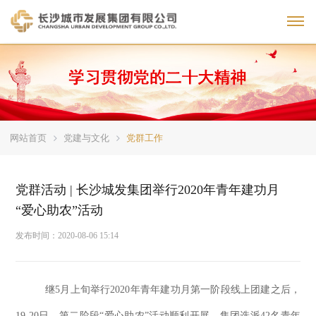
Toggl
网站首页
党建与文化
党群工作
党群活动 | 长沙城发集团举行2020年青年建功月
“爱心助农”活动
发布时间：
2020-08-06 15:14
继
5月上旬举行2020年青年建功月第一阶段线上团建之后，
19-20日，第二阶段“爱心助农”活动顺利开展。集团选派42名青年