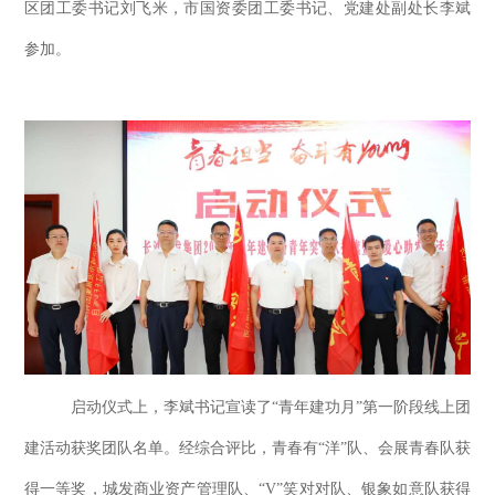
区团工委书记刘飞米，市国资委团工委书记、党建处副处长李斌
参加。
启动仪式上，李斌书记宣读了
“青年建功月”第一阶段线上团
建活动获奖团队名单。经综合评比，青春有“洋”队、会展青春队获
得一等奖，城发商业资产管理队、“V”笑对对队、银象如意队获得