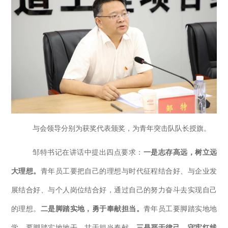
与会领导分别为获奖代表颁奖，为青年突击队队长授旗。
邹特书记在讲话中提出四点要求：
一是
志存高远，树立远
大理想
。
青年员工要把自己的理想与时代征程结合好、与企业发
展结合好、与个人岗位结合好，通过自己的努力奋斗去实现自己
的理想。
二是脚踏实地，勇于奉献担当。
青年员工要脚踏实地地
学、要脚踏实地地干，甘于担当奉献。
三是严于律己，守牢红线