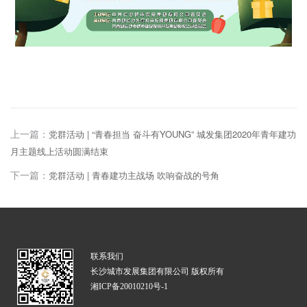
上一篇：
党群活动 | “青春担当 奋斗有YOUNG” 城发集团2020年青年建功
月主题线上活动圆满结束
下一篇：
党群活动 | 青春建功主战场 吹响奋战的号角
联系我们
长沙城市发展集团有限公司 版权所有
湘ICP备20010210号-1