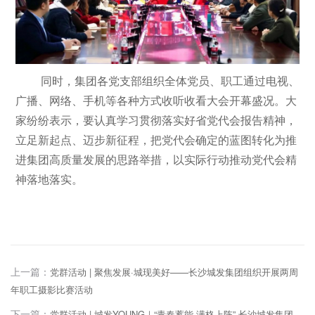
同时，集团各党支部组织全体党员、职工通过电视、
广播、网络、手机等各种方式收听收看大会开幕盛况。大
家纷纷表示，要认真学习贯彻落实好省党代会报告精神，
立足新起点、迈步新征程，把党代会确定的蓝图转化为推
进集团高质量发展的思路举措，以实际行动推动党代会精
神落地落实。
上一篇：
党群活动 | 聚焦发展·城现美好——长沙城发集团组织开展两周
年职工摄影比赛活动
下一篇：
党群活动 | 城发YOUNG｜“青春蓄能 满格上阵” 长沙城发集团