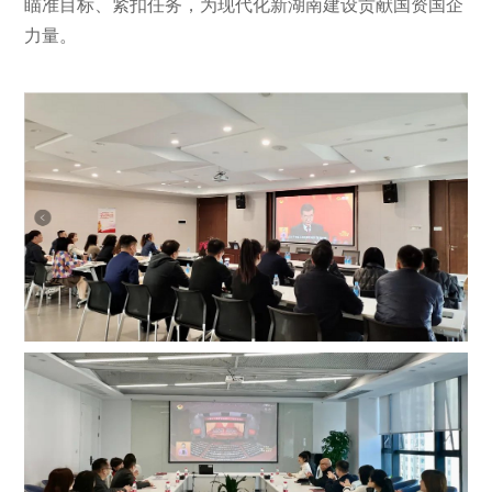
瞄准目标、紧扣任务，为现代化新湖南建设贡献国资国企
力量。