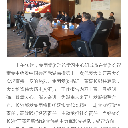
上午10时，集团党委理论学习中心组成员在党委会议
室集中收看中国共产党湖南省第十二次代表大会开幕大会
实况直播，反响热烈。集团党委书记、董事长邹特表示，
大会恰逢伟大历史交汇点，工作报告内容丰富、目标明
确、鼓舞人心、催人奋进，为湖南未来五年发展指明方
向。长沙城发集团将贯彻落实党代会精神，忠实履行政治
责任，高效践行经济责任，主动承担社会责任，当好省会
长沙“三高四新”战略实施的主力军和先锋队，锚定方向、