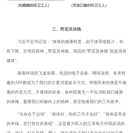
三、野蛮其体魄
习近平总书记说：
“身体的健康程度，由于体育锻炼少，有
所下降。文明其精神，野蛮其体魄，我说的“野蛮其体魄
”就是强身
健体”。
随着科技的飞速发展，先进的电子设备、网络游戏、各类有
趣的
APP都成为了我们的主要消遣娱
乐方式。伴随而来的便是不健
康的作息方式，不规律的饮食，各种因素无一不在消耗我们健康
的体魄，萎靡我们积极向上的精神，甚至拖沓我们的工作效率。
“生命在于运动”、“身体好，你的工作才会好”、“身体是革命
的本钱，是打胜仗的基础”，这是最为军人的父亲每天对我必说的