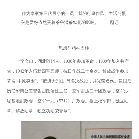
作为李家第三代最小的一员，我的行事作风、生活习惯、
兴趣爱好依然受着爷爷潜移默化的影响。
-------题记
一、思想与精神支柱
“李文山，湖北随州人。1938年参加革命，1939年加入共产
党，1942年入伍新四军五师，抗日作战二十余次。解放战争参加
著名“中原突围”、“挺进大别山”等多次战役，并光荣负伤。建国后
历任华南公安警备团政治处主任，空军雷达二十团政委，空军沙
堤基地副政委，空军十九（5712）厂政委。授上校军衔，独立勋
章、解放勋章、独立功勋荣誉章”。