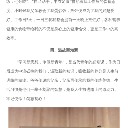
练，七分吃”、“自己动手，丰衣足食”贯穿着我工作后的饮食态
度。小时候我父亲教会了我蛋炒饭，烹饪便成为了我的兴趣爱
好。工作日5天，一日三餐我都会提前一天晚上烹饪好，各种营养
健康的食物带给我的不仅是身心上的健康愉悦，更是工作中的高
效率。
四、温故而知新
“学习新思想，争做新青年”，是当代青年的必修课，作为日
后成为中流砥柱的我们，汲取新的知识，吸收新的养分是人生前
进路的轱辘。爷爷传递给父亲，父亲再传承给我的传统美德、生
活习惯是他们一辈子凝聚的智慧，是我人生前进路上的原动力。
牢记使命！勿忘初心！