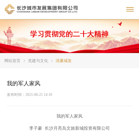
Toggl
网站首页
党建与文化
清廉城发
我的军人家风
发布时间：
2021-06-21 14:10
我的军人家风
李子豪
长沙月亮岛文旅新城投资有限公司