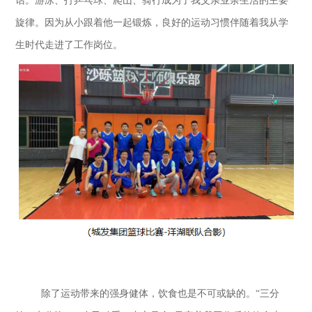
话。游泳、打乒乓球、爬山、骑行成为了我父亲业余生活的主要
旋律。因为从小跟着他一起锻炼，良好的运动习惯伴随着我从学
生时代走进了工作岗位。
除了运动带来的强身健体，饮食也是不可或缺的。
“三分