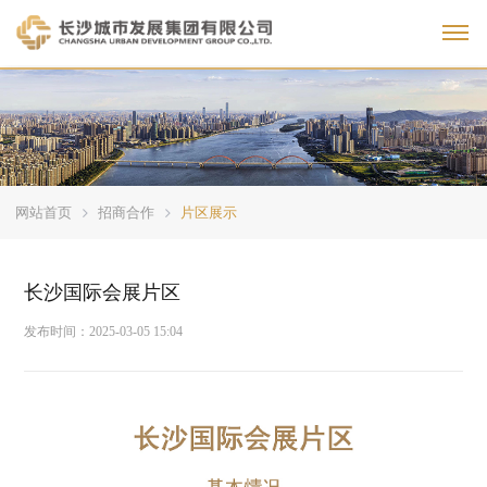
Toggl
网站首页
招商合作
片区展示
长沙国际会展片区
发布时间：
2025-03-05 15:04