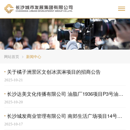
Toggl
网站首页
新闻中心
关于橘子洲景区文创冰淇淋项目的招商公告
2025-10-21
长沙达美文化传播有限公司 油脂厂1936项目P3号油罐及下沉区域公开招商结果公告
2025-10-20
长沙城发商业管理有限公司 南郊生活广场项目14号商铺招商公告
2025-10-17