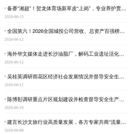
备赛“湘超”！贺龙体育场新草皮“上岗”，专业养护贯穿“湘超”全周期
2026-06-15
全国第六！2026全国城投公司营收、总资产百强榜单重磅发布 长沙城发集团名列前茅
2026-06-12
海外华文媒体走进长沙油脂厂，解码工业遗址活化长沙模式
2026-06-12
吴桂英调研雨花区经济社会发展情况并督导安全生产工作
2026-06-11
陈博彰调研重点片区规划建设并检查督导安全生产工作
2026-06-10
建言长沙文旅行业高质量发展，各方专家共商“流量”变“留量”新打法
2026-06-09