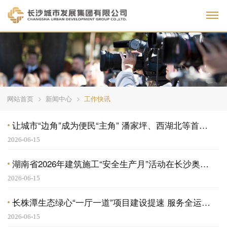
Toggl
网站首页
新闻中心
工作快讯
让城市“边角”成为便民“主角” 潘家坪、西湖北等首批10宗闲置地块盘活利用项目全面动工
2026-06-15
湖南省2026年建筑施工“安全生产月”活动在长沙奥体中心正式启动
2026-06-15
长株潭生态绿心“一厅一道”项目建设提速 服务全运会 让绿道真正“长”在风景里
2026-06-15