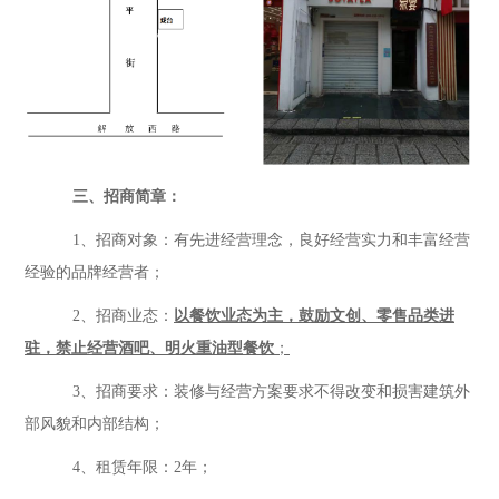
三、招商简章：
1、
招商对象：有先进经营理念，良好经营实力和丰富经营
经验的品牌经营者；
2、
招商业态：
以餐饮业态为主，鼓励文创、零售品类进
驻，禁止经营酒吧、明火重油型餐饮
；
3、
招商要求：装修与经营方案要求不得改变和损害建筑外
部风貌和内部结构
；
4、
租赁年限：
2
年；