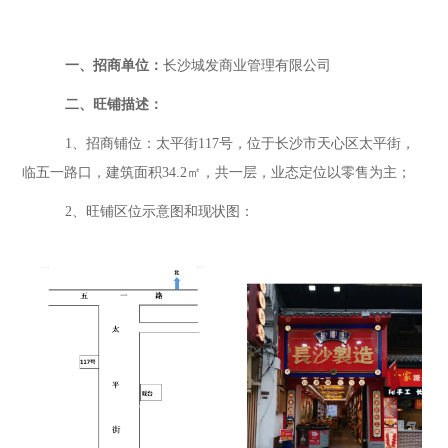
一、
招商单位：
长沙城发商业管理有限公司
二、旺铺描述：
1、招商铺位：
太平街
117
号，位于长沙市天心区太平街，
临
五一路
口，建筑面积
34.2
㎡，
共一层，
业态定
位以零售为主；
2、旺铺区位示意图和现状图：