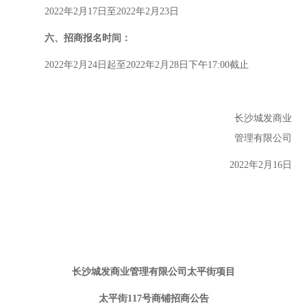
202
2
年
2
月
17
日至
202
2
年
2
月
23
日
六、
招商报名时间
：
2022年2月24日起至2022年2月28日下午17:00截止
长沙城发商业
管理有限公司
202
2
年
2
月
1
6
日
长沙城发商业管理有限公司太平街项目
太平街
117
号
商铺
招商公告