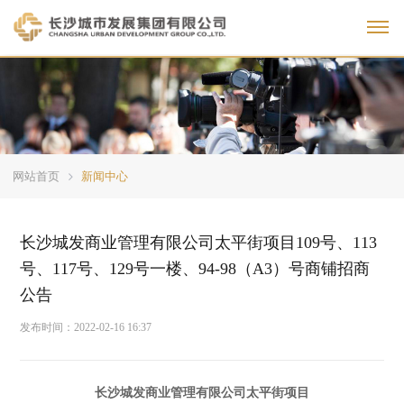
Toggl
网站首页
新闻中心
长沙城发商业管理有限公司太平街项目109号、113
号、117号、129号一楼、94-98（A3）号商铺招商
公告
发布时间：
2022-02-16 16:37
长沙城发商业管理有限公司太平街项目