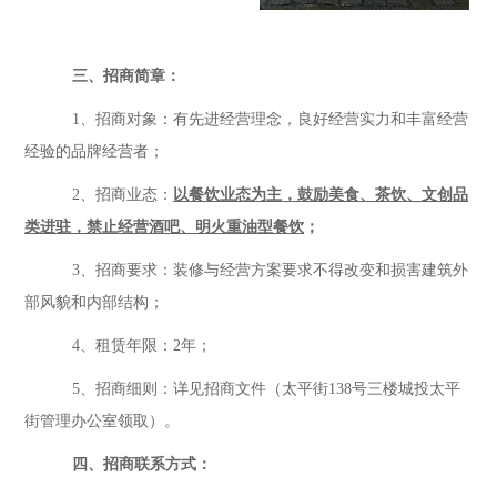
三、招商简章：
1、
招商对象：有先进经营理念，良好经营实力和丰富经营
经验的品牌经营者；
2、
招商业态：
以餐饮业态为主，鼓励美食、茶饮、文创品
类进驻，禁止经营酒吧、明火重油型餐饮
；
3、招商要求：装修与经营方案要求不得改变和损害建筑外
部风貌和内部结构；
4、租赁年限：
2
年；
5、招商细则：详见招商文件（太平街138号三楼城投太平
街管理办公室领取）。
四、招商联系方式：