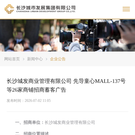
Toggl
网站首页
新闻中心
企业公告
长沙城发商业管理有限公司 先导童心MALL-137号
等26家商铺招商蓄客广告
发布时间：
2026-07-02 11:05
一、招商单位：
长沙城发商业管理有限公司
二、招商位置描述