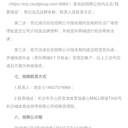
（https://erp.csudgroup.com:9982/）发布的招商公告内点击“我
要报名”，登记业态品牌名称、联系人及联系方式；
第二步：登记成功后在招商公示报名期内至南郊生活广场管
理处提交公司介绍及品牌资料，并就意向商铺进行初步商务洽
谈；
第三步：双方洽谈后在招商公示报名期内提交租赁意向函，
并缴纳意向金（意向商铺2个月租金）至指定账户，以上三步均完
成后方视为有效报名。
七、招商联系方式
1.联系人：胡女士18627579966；
2.联系地址：长沙市天心区贺龙体育场童心MALL商场T002号
长沙城发商业管理有限公司招商管理部。
八、招商公示期
2026年7月2至2026年7月6日下午17:00截止。