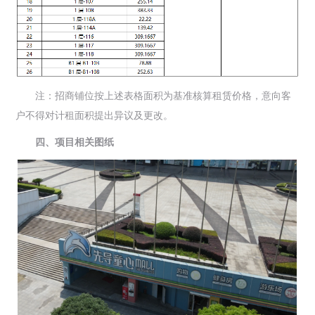
注：招商铺位按上述表格面积为基准核算租赁价格，意向客
户不得对计租面积提出异议及更改。
四、项目相关图纸