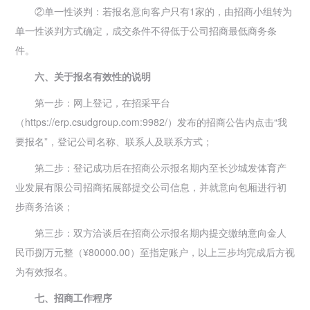
②单一性谈判：若报名意向客户只有1家的，由招商小组转为
单一性谈判方式确定，成交条件不得低于公司招商最低商务条
件。
六、关于报名有效性的说明
第一步：网上登记，在招采平台
（https://erp.csudgroup.com:9982/）发布的招商公告内点击“我
要报名”，登记公司名称、联系人及联系方式；
第二步：登记成功后在招商公示报名期内至长沙城发体育产
业发展有限公司招商拓展部提交公司信息，并就意向包厢进行初
步商务洽谈；
第三步：双方洽谈后在招商公示报名期内提交缴纳意向金人
民币捌万元整（¥80000.00）至指定账户，以上三步均完成后方视
为有效报名。
七、招商工作程序