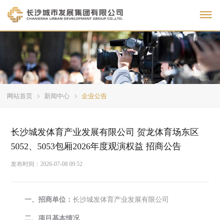
Toggl
网站首页
新闻中心
企业公告
长沙城发体育产业发展有限公司 贺龙体育场东区
5052、5053包厢2026年度观演权益 招商公告
发布时间：
2026-07-08 09:52
一、招商单位：
长沙城发体育产业发展有限公司
二、项目基本情况