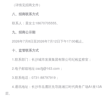
（详情见招商文件）
八、招商联系方式
联系人：晨女士18670705555。
九、招商公示期
2026年7月8日至2026年7月12日下午17:00截止。
十、监管联系方式
1.联系部门：长沙城市发展集团有限公司纪检监察室；
2.电子邮箱地址:cscfjj@163.com；
3.联系电话：0731-88797919；
4.通讯地址：长沙市岳麓区先导路湘江时代商务广场A1座13A
层。