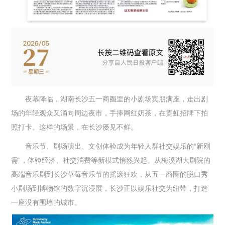
夜幕降临，湖南长沙五一商圈里的小剧场宾朋满座，走出剧
场的年轻观众又涌向周边夜市，手捧网红奶茶，在霓虹招牌下拍
照打卡。这样的场景，在长沙屡见不鲜。
音乐节、剧场演出、文创体验成为年轻人群社交娱乐的“新刚
需”，体验经济、社交消费等新模式悄然兴起。从梅溪湖大剧院的
高端音乐剧到长沙草莓音乐节的摇滚狂欢，从五一商圈的脱口秀
小剧场到博物馆的数字沉浸展，长沙正以娱乐社交为纽带，打造
一座没有围墙的城市。