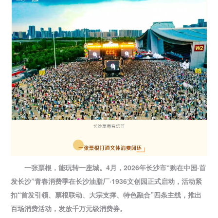
一张票根，能玩转一座城。4月，2026年长沙市“购在中国·首
发长沙”青春消费季在长沙油脂厂·1936文创园正式启动，活动紧
扣“首发引领、票根联动、大宗支撑、特色融合”四条主线，推出
百场消费活动，发放千万元级消费券。