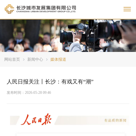
Toggl
网站首页
新闻中心
媒体报道
人民日报关注丨长沙：有戏又有“潮”
发布时间：
2026-05-28 09:46