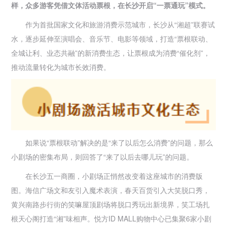
样，众多游客凭借文体活动票根，在长沙开启“一票通玩”模式。
作为首批国家文化和旅游消费示范城市，长沙从“湘超”联赛试
水，逐步延伸至演唱会、音乐节、电影等领域，打造“票根联动、
全城让利、业态共融”的新消费生态，让票根成为消费“催化剂”，
推动流量转化为城市长效消费。
如果说“票根联动”解决的是“来了以后怎么消费”的问题，那么
小剧场的密集布局，则回答了“来了以后去哪儿玩”的问题。
在长沙五一商圈，小剧场正悄然改变着这座城市的消费版
图。海信广场文和友引入魔术表演，春天百货引入大笑脱口秀，
黄兴南路步行街的笑嘛屋顶剧场将脱口秀玩出新境界，笑工场扎
根天心阁打造“湘”味相声。悦方ID MALL购物中心已集聚6家小剧