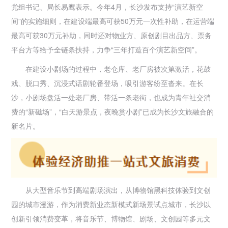
党组书记、局长易鹰表示。今年4月，长沙发布支持“演艺新空
间”的实施细则，在建设端最高可获50万元一次性补助，在运营端
最高可获30万元补助，同时还对物业方、原创剧目出品方、票务
平台方等给予全链条扶持，力争“三年打造百个演艺新空间”。
在建设小剧场的过程中，老仓库、老厂房被次第激活，花鼓
戏、脱口秀、沉浸式话剧轮番登场，吸引游客纷至沓来。在长
沙，小剧场盘活一处老厂房、带活一条老街，也成为青年社交消
费的“新磁场”，“白天游景点，夜晚赏小剧”已成为长沙文旅融合的
新名片。
从大型音乐节到高端剧场演出，从博物馆黑科技体验到文创
园的城市漫游，作为消费新业态新模式新场景试点城市，长沙以
创新引领消费变革，将音乐节、博物馆、剧场、文创园等多元文