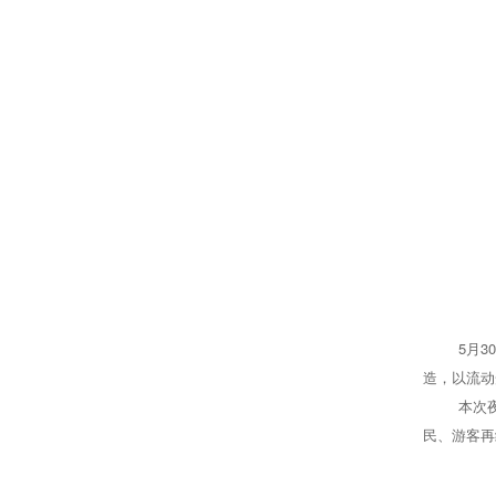
5月30日
造，以流动
本次夜游
民、游客再