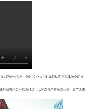
潇湘为创作背景，通过“文化+科技”赋能诗词文化体验空间打
科技有限公司倾力打造，以沉浸诗意和浪漫意境，邀广大市