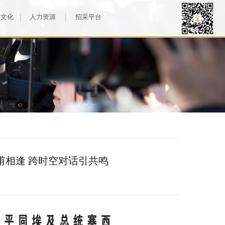
与文化
人力资源
招采平台
甫相逢 跨时空对话引共鸣