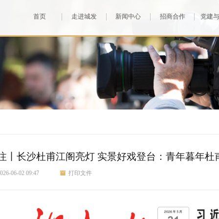
首页
走进城发
新闻中心
招商合作
党建
注丨长沙杜甫江阁亮灯 实景好戏登台：青年暮年杜
026-06-02 09:47
打印文件