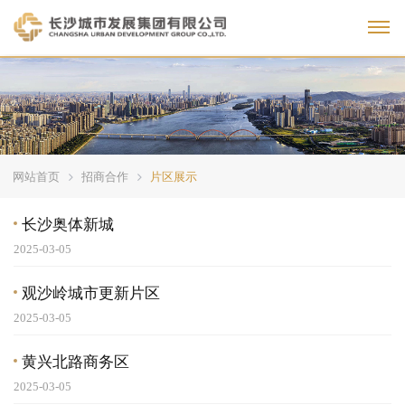
Toggl
网站首页
招商合作
片区展示
长沙奥体新城
2025-03-05
观沙岭城市更新片区
2025-03-05
黄兴北路商务区
2025-03-05